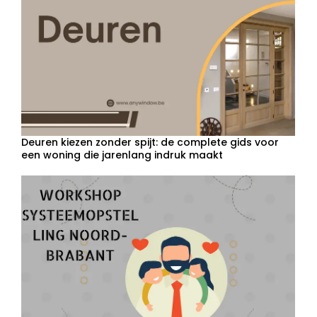
Deuren kiezen zonder spijt: de complete gids voor
een woning die jarenlang indruk maakt