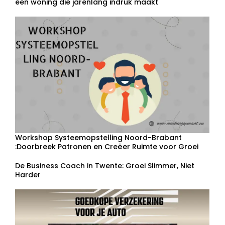
een woning die jarenlang indruk maakt
Workshop Systeemopstelling Noord-Brabant
:Doorbreek Patronen en Creëer Ruimte voor Groei
De Business Coach in Twente: Groei Slimmer, Niet
Harder