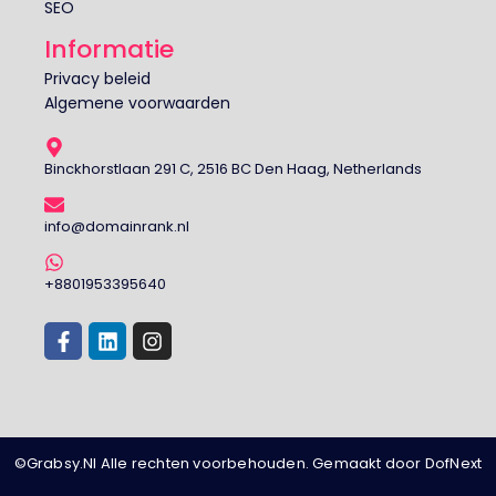
SEO
Informatie
Privacy beleid
Algemene voorwaarden
Binckhorstlaan 291 C, 2516 BC Den Haag, Netherlands
info@domainrank.nl
+8801953395640
©Grabsy.Nl Alle rechten voorbehouden. Gemaakt door DofNext