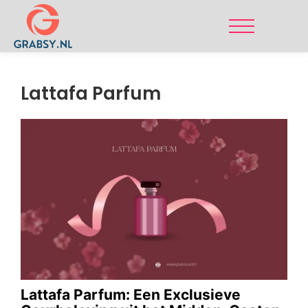
Lattafa Parfum
Lattafa Parfum: Een Exclusieve