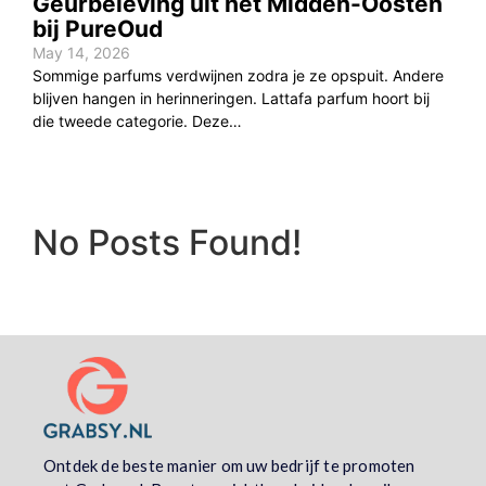
Geurbeleving uit het Midden-Oosten
bij PureOud
May 14, 2026
Sommige parfums verdwijnen zodra je ze opspuit. Andere
blijven hangen in herinneringen. Lattafa parfum hoort bij
die tweede categorie. Deze…
No Posts Found!
Ontdek de beste manier om uw bedrijf te promoten