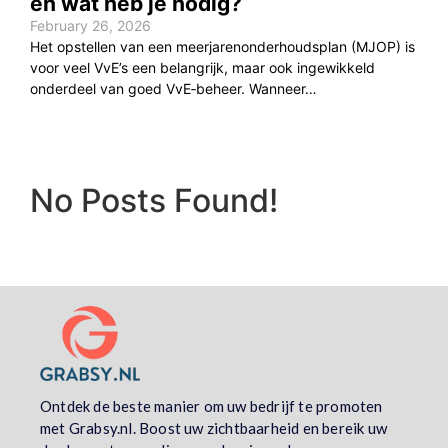
en wat heb je nodig?
February 26, 2026
Het opstellen van een meerjarenonderhoudsplan (MJOP) is
voor veel VvE’s een belangrijk, maar ook ingewikkeld
onderdeel van goed VvE‑beheer. Wanneer…
No Posts Found!
Ontdek de beste manier om uw bedrijf te promoten
met Grabsy.nl. Boost uw zichtbaarheid en bereik uw